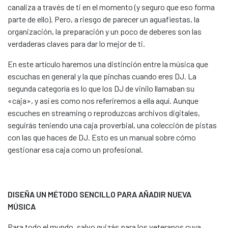
canaliza a través de ti en el momento (y seguro que eso forma
parte de ello). Pero, a riesgo de parecer un aguafiestas, la
organización, la preparación y un poco de deberes son las
verdaderas claves para dar lo mejor de ti.
En este artículo haremos una distinción entre la música que
escuchas en general y la que pinchas cuando eres DJ. La
segunda categoría es lo que los DJ de vinilo llamaban su
«caja», y así es como nos referiremos a ella aquí. Aunque
escuches en streaming o reproduzcas archivos digitales,
seguirás teniendo una caja proverbial, una colección de pistas
con las que haces de DJ. Esto es un manual sobre cómo
gestionar esa caja como un profesional.
DISEÑA UN MÉTODO SENCILLO PARA AÑADIR NUEVA
MÚSICA
Para todo el mundo, salvo quizás para los veteranos cuya