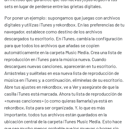
sets en lugar de perderse entre las grietas digitales.
Por poner un ejemplo: supongamos que juegas con archivos
digitales y utilizas iTunes y rekordbox. En las preferencias de tu
navegador, establece como destino de los archivos
descargados tu escritorio. En iTunes, cambia la configuración
para que todos los archivos que añadas se copien
automáticamente en la carpeta Music Media. Crea una lista de
reproducción en iTunes para la música nueva. Cuando
descargues nuevas canciones, aparecerán en tu escritorio.
Arrástrelas y suéltelas en esa nueva lista de reproducción de
música en iTunes y, a continuación, elimínelas de su escritorio.
Abre tus ajustes en rekordbox, ve a Ver y asegúrate de que la
casilla iTunes está marcada. Ahora tu lista de reproducción de
«nuevas canciones» (o como quieras llamarla) ya está en
rekordbox, lista para ser organizada. Y, lo que es más
importante, todos tus archivos están guardados en la
ubicación central de la carpeta iTunes Music Media. Esto hace
que sea mucho menos probable que los muevas o borres sin