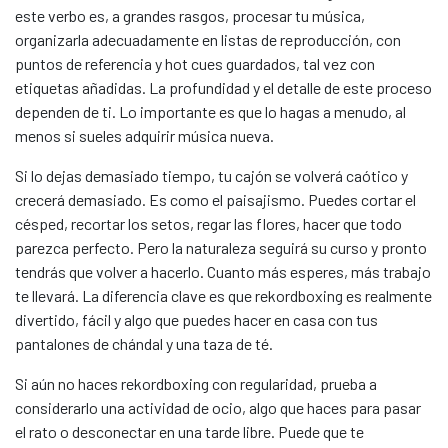
este verbo es, a grandes rasgos, procesar tu música,
organizarla adecuadamente en listas de reproducción, con
puntos de referencia y hot cues guardados, tal vez con
etiquetas añadidas. La profundidad y el detalle de este proceso
dependen de ti. Lo importante es que lo hagas a menudo, al
menos si sueles adquirir música nueva.
Si lo dejas demasiado tiempo, tu cajón se volverá caótico y
crecerá demasiado. Es como el paisajismo. Puedes cortar el
césped, recortar los setos, regar las flores, hacer que todo
parezca perfecto. Pero la naturaleza seguirá su curso y pronto
tendrás que volver a hacerlo. Cuanto más esperes, más trabajo
te llevará. La diferencia clave es que rekordboxing es realmente
divertido, fácil y algo que puedes hacer en casa con tus
pantalones de chándal y una taza de té.
Si aún no haces rekordboxing con regularidad, prueba a
considerarlo una actividad de ocio, algo que haces para pasar
el rato o desconectar en una tarde libre. Puede que te