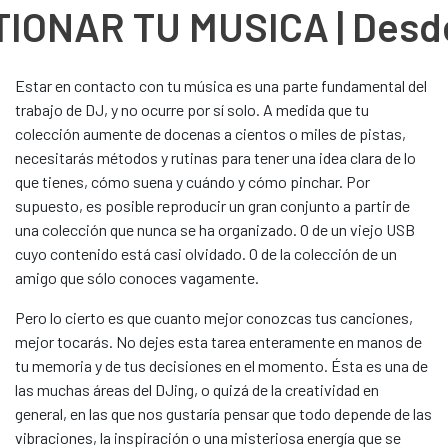
IONAR TU MUSICA | Desde
Estar en contacto con tu música es una parte fundamental del
trabajo de DJ, y no ocurre por sí solo. A medida que tu
colección aumente de docenas a cientos o miles de pistas,
necesitarás métodos y rutinas para tener una idea clara de lo
que tienes, cómo suena y cuándo y cómo pinchar. Por
supuesto, es posible reproducir un gran conjunto a partir de
una colección que nunca se ha organizado. O de un viejo USB
cuyo contenido está casi olvidado. O de la colección de un
amigo que sólo conoces vagamente.
Pero lo cierto es que cuanto mejor conozcas tus canciones,
mejor tocarás. No dejes esta tarea enteramente en manos de
tu memoria y de tus decisiones en el momento. Ésta es una de
las muchas áreas del DJing, o quizá de la creatividad en
general, en las que nos gustaría pensar que todo depende de las
vibraciones, la inspiración o una misteriosa energía que se