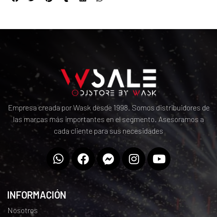
Empresa creada por Wask desde 1998. Somos distribuidores de
las marcas más importantes en el segmento. Asesoramos a
cada cliente para sus necesidades
INFORMACIÓN
Nosotros