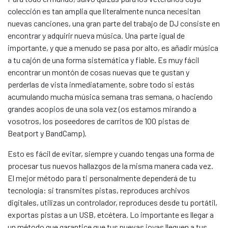
colección es tan amplia que literalmente nunca necesitan
nuevas canciones, una gran parte del trabajo de DJ consiste en
encontrar y adquirir nueva música. Una parte igual de
importante, y que a menudo se pasa por alto, es añadir música
a tu cajón de una forma sistemática y fiable. Es muy fácil
encontrar un montón de cosas nuevas que te gustan y
perderlas de vista inmediatamente, sobre todo si estás
acumulando mucha música semana tras semana, o haciendo
grandes acopios de una sola vez (os estamos mirando a
vosotros, los poseedores de carritos de 100 pistas de
Beatport y BandCamp).
Esto es fácil de evitar, siempre y cuando tengas una forma de
procesar tus nuevos hallazgos de la misma manera cada vez.
El mejor método para ti personalmente dependerá de tu
tecnología: si transmites pistas, reproduces archivos
digitales, utilizas un controlador, reproduces desde tu portátil,
exportas pistas a un USB, etcétera. Lo importante es llegar a
un método que garantice que tus nuevas joyas lleguen a tus