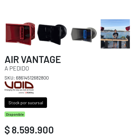
AIR VANTAGE
A PEDIDO
SKU: 68614512682800
Stock por sucursal
Disponible
$ 8.599.900