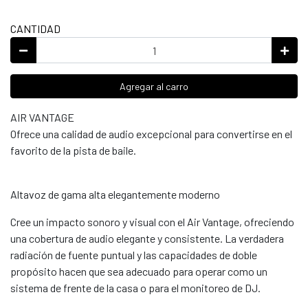
CANTIDAD
Agregar al carro
AIR VANTAGE
Ofrece una calidad de audio excepcional para convertirse en el
favorito de la pista de baile.
Altavoz de gama alta elegantemente moderno
Cree un impacto sonoro y visual con el Air Vantage, ofreciendo
una cobertura de audio elegante y consistente. La verdadera
radiación de fuente puntual y las capacidades de doble
propósito hacen que sea adecuado para operar como un
sistema de frente de la casa o para el monitoreo de DJ.