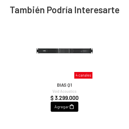
También Podría Interesarte
4 canales
BIAS Q1
Void Acoustics
$ 3.299.000
Agregar