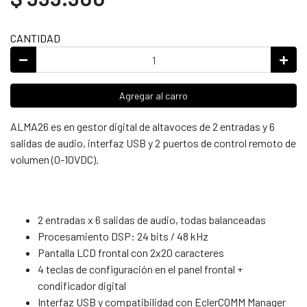
CANTIDAD
Agregar al carro
ALMA26 es en gestor digital de altavoces de 2 entradas y 6
salidas de audio, interfaz USB y 2 puertos de control remoto de
volumen (0-10VDC).
2 entradas x 6 salidas de audio, todas balanceadas
Procesamiento DSP: 24 bits / 48 kHz
Pantalla LCD frontal con 2x20 caracteres
4 teclas de configuración en el panel frontal +
condificador digital
Interfaz USB y compatibilidad con EclerCOMM Manager