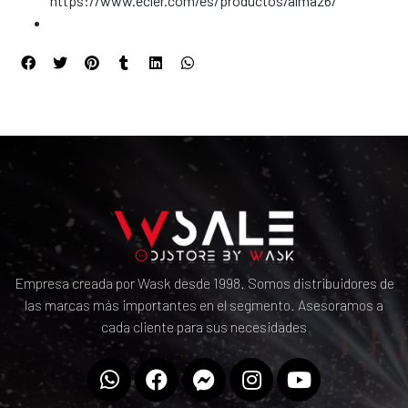
https://www.ecler.com/es/productos/alma26/
Empresa creada por Wask desde 1998. Somos distribuidores de
las marcas más importantes en el segmento. Asesoramos a
cada cliente para sus necesidades