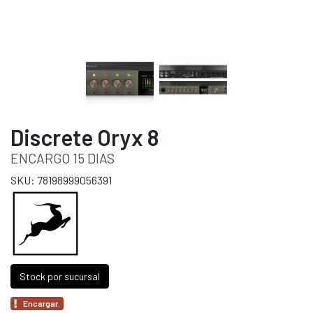
Discrete Oryx 8
ENCARGO 15 DIAS
SKU: 78198999056391
Stock por sucursal
Encargar.