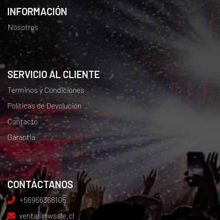
INFORMACIÓN
Nosotros
SERVICIO AL CLIENTE
Terminos y Condiciones
Políticas de Devolución
Contacto
Garantia
CONTÁCTANOS
+56966366105
ventas@wsale.cl