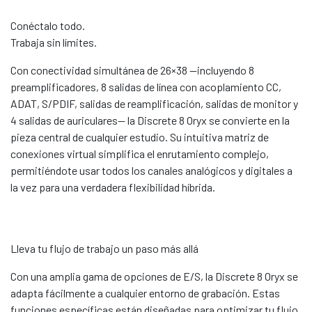
Conéctalo todo.
Trabaja sin límites.
Con conectividad simultánea de 26×38 —incluyendo 8
preamplificadores, 8 salidas de línea con acoplamiento CC,
ADAT, S/PDIF, salidas de reamplificación, salidas de monitor y
4 salidas de auriculares— la Discrete 8 Oryx se convierte en la
pieza central de cualquier estudio. Su intuitiva matriz de
conexiones virtual simplifica el enrutamiento complejo,
permitiéndote usar todos los canales analógicos y digitales a
la vez para una verdadera flexibilidad híbrida.
Lleva tu flujo de trabajo un paso más allá
Con una amplia gama de opciones de E/S, la Discrete 8 Oryx se
adapta fácilmente a cualquier entorno de grabación. Estas
funciones específicas están diseñadas para optimizar tu flujo