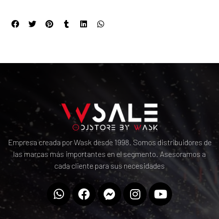
Empresa creada por Wask desde 1998. Somos distribuidores de
las marcas más importantes en el segmento. Asesoramos a
cada cliente para sus necesidades