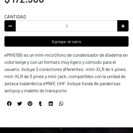
CANTIDAD
Agregar al carro
eMHS1BG es un mini-micrófono de condensador de diadema en
color beige y con un formato muy ligero y cómodo para el
usuario. Incluye 3 conectores diferentes: mini-XLR de 4 pines,
mini-XLR de 3 pines y mini-jack, compatibles con la unidad de
petaca inalámbrica eMWE UHF. Incluye funda de parabrisas
antipop y maletín de transporte.