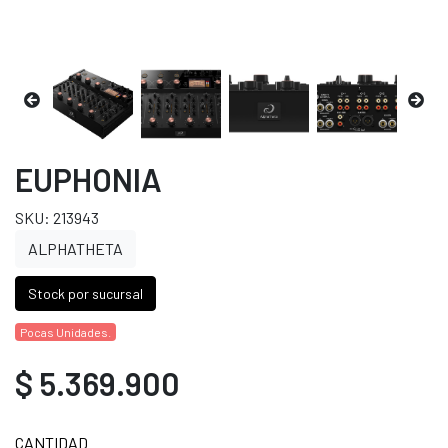
EUPHONIA
SKU: 213943
ALPHATHETA
Stock por sucursal
Pocas Unidades.
$ 5.369.900
CANTIDAD