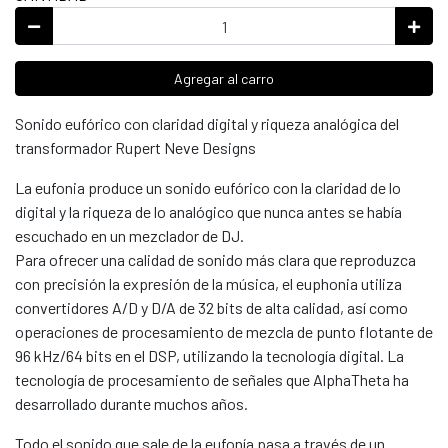
Agregar al carro
Sonido eufórico con claridad digital y riqueza analógica del
transformador Rupert Neve Designs
La eufonia produce un sonido eufórico con la claridad de lo
digital y la riqueza de lo analógico que nunca antes se había
escuchado en un mezclador de DJ.
Para ofrecer una calidad de sonido más clara que reproduzca
con precisión la expresión de la música, el euphonia utiliza
convertidores A/D y D/A de 32 bits de alta calidad, así como
operaciones de procesamiento de mezcla de punto flotante de
96 kHz/64 bits en el DSP, utilizando la tecnología digital. La
tecnología de procesamiento de señales que AlphaTheta ha
desarrollado durante muchos años.
Todo el sonido que sale de la eufonía pasa a través de un