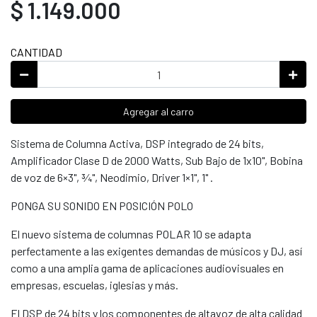
$ 1.149.000
CANTIDAD
Agregar al carro
Sistema de Columna Activa, DSP integrado de 24 bits,
Amplificador Clase D de 2000 Watts, Sub Bajo de 1x10", Bobina
de voz de 6×3", ¾", Neodimio, Driver 1×1", 1" .
PONGA SU SONIDO EN POSICIÓN POLO
El nuevo sistema de columnas POLAR 10 se adapta
perfectamente a las exigentes demandas de músicos y DJ, así
como a una amplia gama de aplicaciones audiovisuales en
empresas, escuelas, iglesias y más.
El DSP de 24 bits y los componentes de altavoz de alta calidad