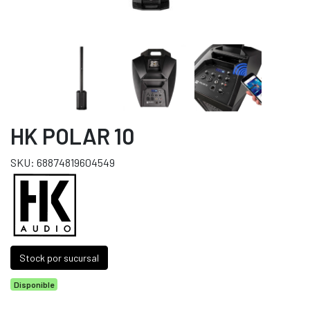
HK POLAR 10
SKU: 68874819604549
Stock por sucursal
Disponible