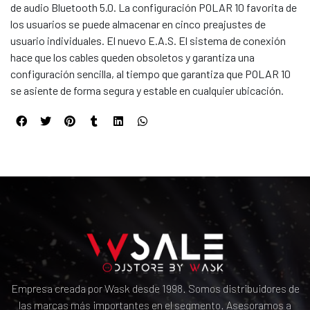
de audio Bluetooth 5.0. La configuración POLAR 10 favorita de
los usuarios se puede almacenar en cinco preajustes de
usuario individuales. El nuevo E.A.S. El sistema de conexión
hace que los cables queden obsoletos y garantiza una
configuración sencilla, al tiempo que garantiza que POLAR 10
se asiente de forma segura y estable en cualquier ubicación.
Empresa creada por Wask desde 1998. Somos distribuidores de
las marcas más importantes en el segmento. Asesoramos a