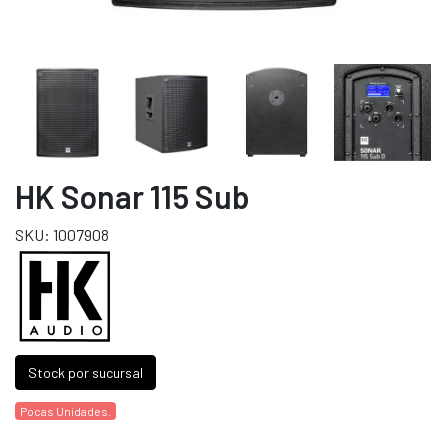
HK Sonar 115 Sub
SKU: 1007908
Stock por sucursal
Pocas Unidades.