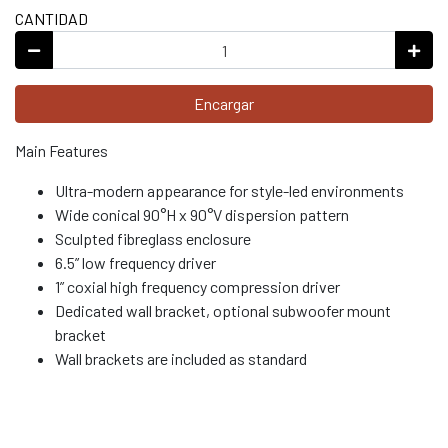
CANTIDAD
Encargar
Main Features
Ultra-modern appearance for style-led environments
Wide conical 90°H x 90°V dispersion pattern
Sculpted fibreglass enclosure
6.5” low frequency driver
1” coxial high frequency compression driver
Dedicated wall bracket, optional subwoofer mount
bracket
Wall brackets are included as standard