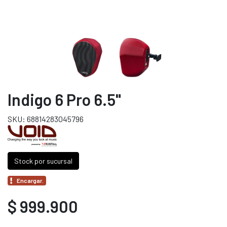
Indigo 6 Pro 6.5"
SKU: 68814283045796
Stock por sucursal
Encargar.
$ 999.900