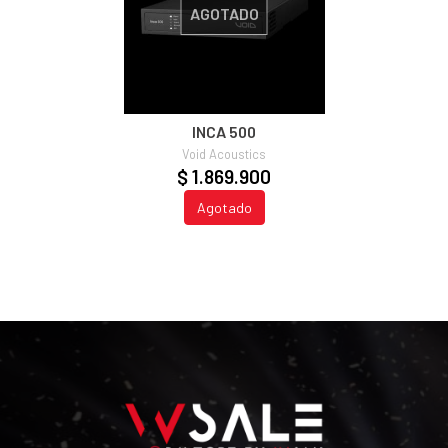
AGOTADO
INCA 500
Void Acoustics
$ 1.869.900
Agotado