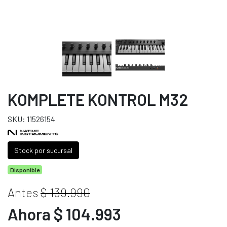
KOMPLETE KONTROL M32
SKU: 11526154
Stock por sucursal
Disponible
Antes
$ 139.990
Ahora $ 104.993