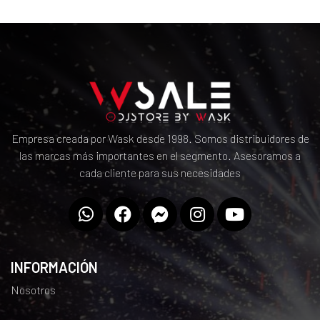
Empresa creada por Wask desde 1998. Somos distribuidores de
las marcas más importantes en el segmento. Asesoramos a
cada cliente para sus necesidades
INFORMACIÓN
Nosotros