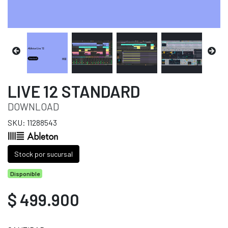
LIVE 12 STANDARD
DOWNLOAD
SKU: 11288543
Stock por sucursal
Disponible
$ 499.900