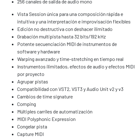
256 canales de salida de audio mono
Vista Session única para una composición rápida e
intuitiva y una interpretación e improvisación flexibles
Edición no destructiva con deshacer ilimitado
Grabación multipista hasta 32 bits/192 kHz
Potente secuenciación MIDI de instrumentos de
software y hardware
Warping avanzado y time-stretching en tiempo real
Instrumentos ilimitados, efectos de audio y efectos MIDI
por proyecto
Agrupar pistas
Compatibilidad con VST2, VST3 y Audio Unit v2 y v3
Cambios de time signature
Comping
Múltiples carriles de automatización
MIDI Polyphonic Expression
Congelar pista
Capture MIDI