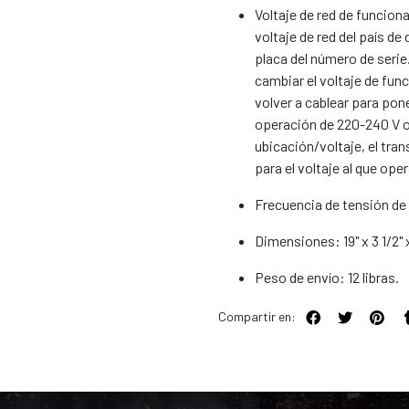
Voltaje de red de funcio
voltaje de red del país de
placa del número de seri
cambiar el voltaje de fun
volver a cablear para pon
operación de 220-240 V o
ubicación/voltaje, el tr
para el voltaje al que oper
Frecuencia de tensión de
Dimensiones: 19" x 3 1/2" 
Peso de envío: 12 libras.
Compartir en: