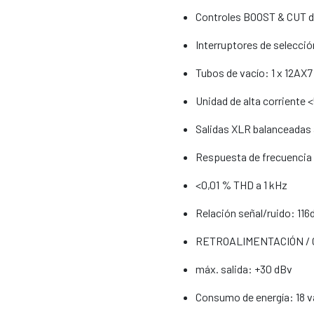
Controles BOOST & CUT de
Interruptores de selecció
Tubos de vacío: 1 x 12AX7 
Unidad de alta corriente 
Salidas XLR balanceadas
Respuesta de frecuencia
<0,01 % THD a 1 kHz
Relación señal/ruido: 116
RETROALIMENTACIÓN / GA
máx. salida: +30 dBv
Consumo de energía: 18 v