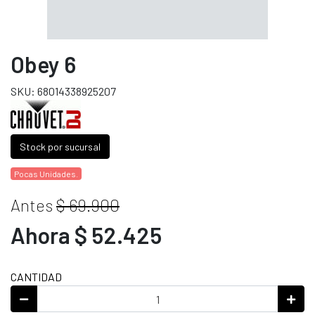
Obey 6
SKU: 68014338925207
Stock por sucursal
Pocas Unidades.
Antes
$ 69.900
Ahora $ 52.425
CANTIDAD