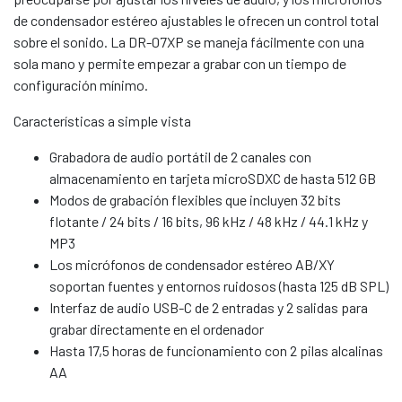
de condensador estéreo ajustables le ofrecen un control total
sobre el sonido. La DR-07XP se maneja fácilmente con una
sola mano y permite empezar a grabar con un tiempo de
configuración mínimo.
Características a simple vista
Grabadora de audio portátil de 2 canales con
almacenamiento en tarjeta microSDXC de hasta 512 GB
Modos de grabación flexibles que incluyen 32 bits
flotante / 24 bits / 16 bits, 96 kHz / 48 kHz / 44.1 kHz y
MP3
Los micrófonos de condensador estéreo AB/XY
soportan fuentes y entornos ruidosos (hasta 125 dB SPL)
Interfaz de audio USB-C de 2 entradas y 2 salidas para
grabar directamente en el ordenador
Hasta 17,5 horas de funcionamiento con 2 pilas alcalinas
AA