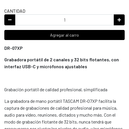
CANTIDAD
Agregar al carro
DR-07XP
Grabadora portátil de 2 canales y 32 bits flotantes, con
interfaz USB-C y micrófonos ajustables
Grabación portátil de calidad profesional, simplificada
La grabadora de mano portátil TASCAM DR-07XP facilita la
captura de grabaciones de calidad profesional para música,
audio para vídeo, reuniones, dictados y mucho más. Con el
modo de grabación flotante de 32 bits, nunca tendrá que
preocuparse por ajustar los niveles de audio, y los micrófonos