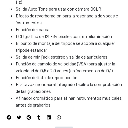
Hz)
Salida Auto Tone para usar con cámara DSLR
Efecto de reverberación para la resonancia de voces e
instrumentos
Función de marca
LCD gráfico de 128×64 píxeles con retroiluminación
El punto de montaje del trípode se acopla a cualquier
trípode estándar
Salida de minijack estéreo y salida de auriculares
Función de cambio de velocidad (VSA) para ajustar la
velocidad de 0,5 a 2,0 veces (en incrementos de 0,1)
Función de lista de reproducción
El altavoz monoaural integrado facilita la comprobación
de las grabaciones
Afinador cromático para afinar instrumentos musicales
antes de grabarlos