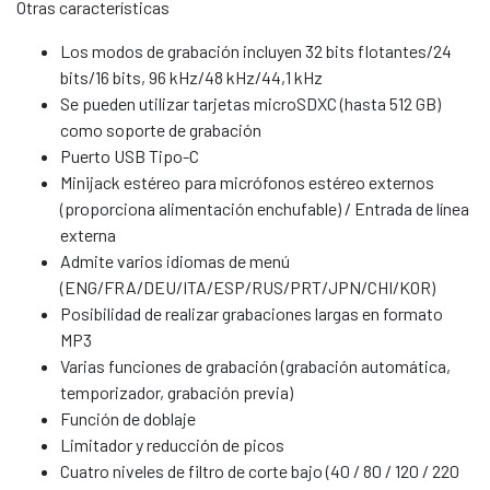
Otras características
Los modos de grabación incluyen 32 bits flotantes/24
bits/16 bits, 96 kHz/48 kHz/44,1 kHz
Se pueden utilizar tarjetas microSDXC (hasta 512 GB)
como soporte de grabación
Puerto USB Tipo-C
Minijack estéreo para micrófonos estéreo externos
(proporciona alimentación enchufable) / Entrada de línea
externa
Admite varios idiomas de menú
(ENG/FRA/DEU/ITA/ESP/RUS/PRT/JPN/CHI/KOR)
Posibilidad de realizar grabaciones largas en formato
MP3
Varias funciones de grabación (grabación automática,
temporizador, grabación previa)
Función de doblaje
Limitador y reducción de picos
Cuatro niveles de filtro de corte bajo (40 / 80 / 120 / 220