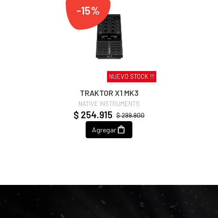
-15%
NUEVO STOCK !!!
TRAKTOR X1 MK3
NATIVE INSTRUMENTS
$ 254.915
$ 299.900
Agregar