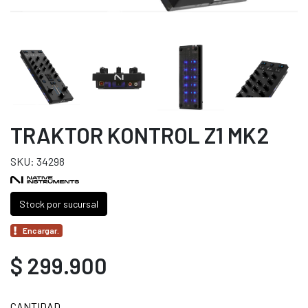
TRAKTOR KONTROL Z1 MK2
SKU: 34298
Stock por sucursal
Encargar.
$ 299.900
CANTIDAD