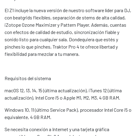
El Z1 incluye la nueva versión de nuestro software líder para DJ,
con beatgrids flexibles, separación de stems de alta calidad,
iZotope Ozone Maximizer y Pattern Player. Además, cuentas
con efectos de calidad de estudio, sincronización fiable y
sonido listo para cualquier sala. Dondequiera que estés y
pinches lo que pinches, Traktor Pro 4 te ofrece libertad y
flexibilidad para mezclar a tu manera.
Requisitos del sistema
macOS 12, 13, 14, 15 (última actualización), iTunes 12 (última
actualización), Intel Core i5 o Apple M1, M2, M3, 4 GB RAM.
Windows 10, 11 (último Service Pack), procesador Intel Core i5 o
equivalente, 4 GB RAM.
Se necesita conexión a Internet y una tarjeta gráfica