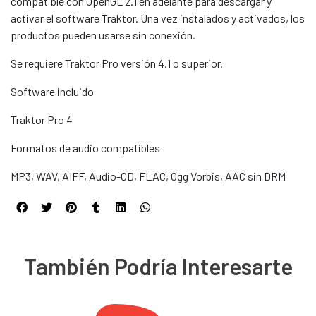
compatible con OpenGL 2.1 en adelante para descargar y
activar el software Traktor. Una vez instalados y activados, los
productos pueden usarse sin conexión.
Se requiere Traktor Pro versión 4.1 o superior.
Software incluido
Traktor Pro 4
Formatos de audio compatibles
MP3, WAV, AIFF, Audio-CD, FLAC, Ogg Vorbis, AAC sin DRM
También Podría Interesarte