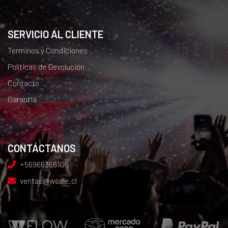
SERVICIO AL CLIENTE
Terminos y Condiciones
Políticas de Devolución
Contacto
Garantia
CONTÁCTANOS
+56966366105
ventas@wsale.cl