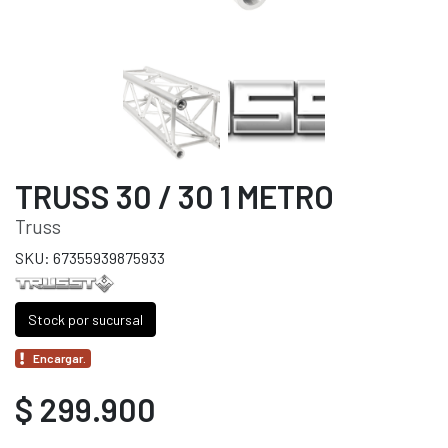
TRUSS 30 / 30 1 METRO
Truss
SKU: 67355939875933
Stock por sucursal
Encargar.
$ 299.900