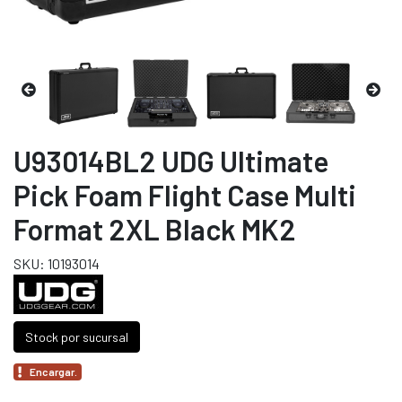
U93014BL2 UDG Ultimate
Pick Foam Flight Case Multi
Format 2XL Black MK2
SKU: 10193014
Stock por sucursal
Encargar.