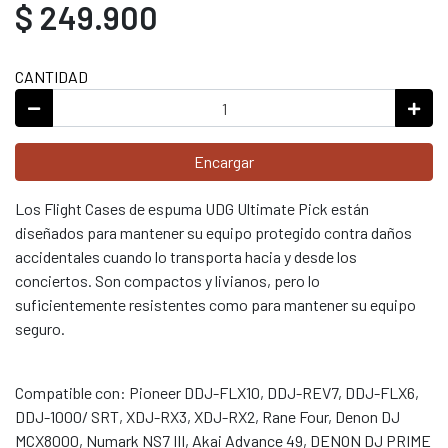
$ 249.900
CANTIDAD
Encargar
Los Flight Cases de espuma UDG Ultimate Pick están
diseñados para mantener su equipo protegido contra daños
accidentales cuando lo transporta hacia y desde los
conciertos. Son compactos y livianos, pero lo
suficientemente resistentes como para mantener su equipo
seguro.
Compatible con: Pioneer DDJ-FLX10, DDJ-REV7, DDJ-FLX6,
DDJ-1000/ SRT, XDJ-RX3, XDJ-RX2, Rane Four, Denon DJ
MCX8000, Numark NS7 III, Akai Advance 49, DENON DJ PRIME