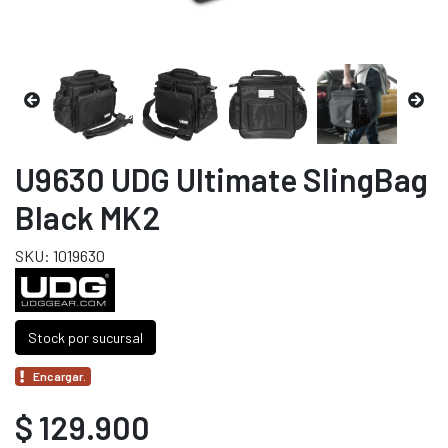
U9630 UDG Ultimate SlingBag
Black MK2
SKU: 1019630
Stock por sucursal
Encargar.
$ 129.900