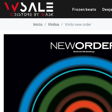
Frozen beats
Deej
Inicio
Vinilos
Vinilo new order