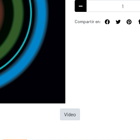
Compartir en:
Video