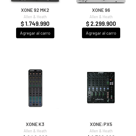
XONE 92 MK2
XONE 96
Allen & Heath
Allen & Heath
$ 1.749.990
$ 2.299.900
Agregar al carro
Agregar al carro
XONE K3
XONE:PX5
Allen & Heath
Allen & Heath