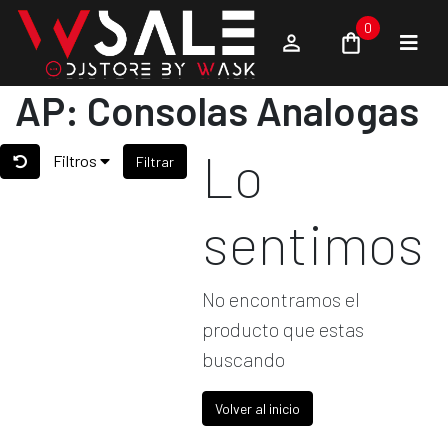
0
AP: Consolas Analogas
Lo
Filtros
Filtrar
sentimos
No encontramos el
producto que estas
buscando
Volver al inicio